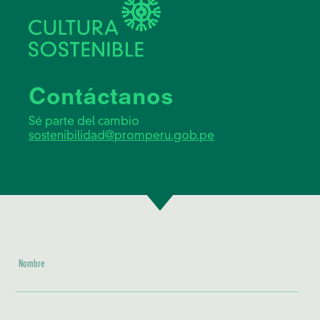
Contáctanos
Sé parte del cambio
sostenibilidad@promperu.gob.pe
Nombre