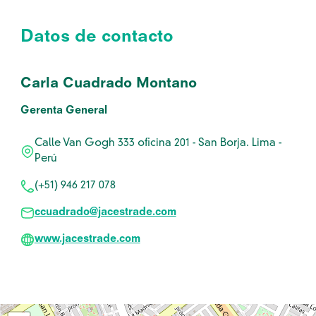
Datos de contacto
Carla Cuadrado Montano
Gerenta General
Calle Van Gogh 333 oficina 201 - San Borja. Lima -
Perú
(+51) 946 217 078
ccuadrado@jacestrade.com
www.jacestrade.com