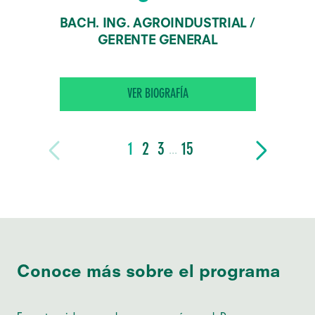
BACH. ING. AGROINDUSTRIAL /
GERENTE GENERAL
VER BIOGRAFÍA
1
2
3
15
...
Conoce más sobre el programa