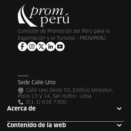
Comisión de Promoción del Perú para la
Exportación y el Turismo - PROMPERÚ
Sede Calle Uno
Calle Uno Oeste 50, Edificio Mincetur,
Pisos 13 y 14, San Isidro - Lima
(51-1) 616 7300.
Acerca de
Contenido de la web