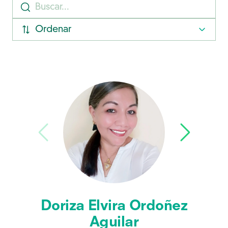
Ordenar
Doriza Elvira Ordoñez
Aguilar