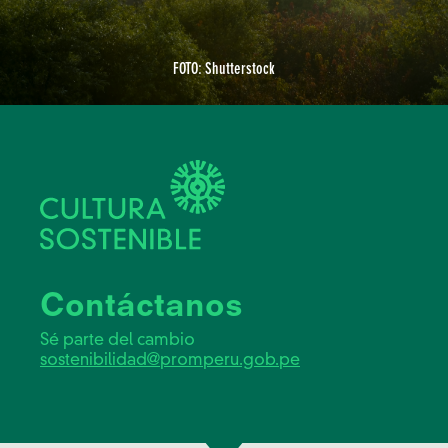
FOTO: Shutterstock
Contáctanos
Sé parte del cambio
sostenibilidad@promperu.gob.pe